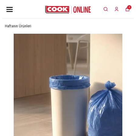
0
Haftanın Ürünleri