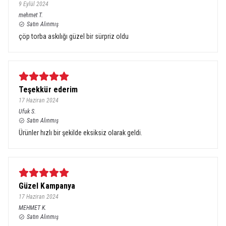
9 Eylül 2024
mehmet
T.
Satın Alınmış
çöp torba askılığı güzel bir sürpriz oldu
Teşekkür ederim
17 Haziran 2024
Ufuk
S.
Satın Alınmış
Ürünler hızlı bir şekilde eksiksiz olarak geldi.
Güzel Kampanya
17 Haziran 2024
MEHMET
K.
Satın Alınmış