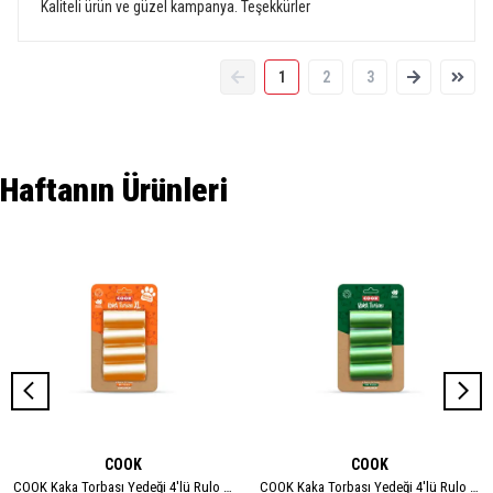
Kaliteli ürün ve güzel kampanya. Teşekkürler
1
2
3
Haftanın Ürünleri
COOK
COOK
COOK Kaka Torbası Yedeği 4'lü Rulo - XL
COOK Kaka Torbası Yedeği 4'lü Rulo - STANDART