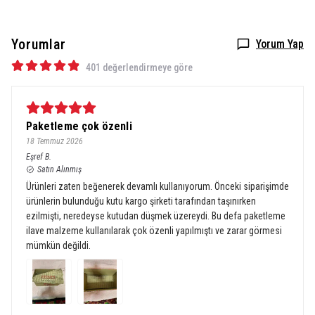
Yorumlar
Yorum Yap
401 değerlendirmeye göre
Paketleme çok özenli
18 Temmuz 2026
Eşref
B.
Satın Alınmış
Ürünleri zaten beğenerek devamlı kullanıyorum. Önceki siparişimde
ürünlerin bulunduğu kutu kargo şirketi tarafından taşınırken
ezilmişti, neredeyse kutudan düşmek üzereydi. Bu defa paketleme
ilave malzeme kullanılarak çok özenli yapılmıştı ve zarar görmesi
mümkün değildi.