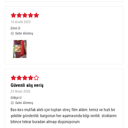
14 Aralık 2025
Emin
D.
Satın Alınmış
Güvenli alış veriş
23 Nisan 2026
Gökçe
U.
Satın Alınmış
Bas-kes mutfak aleti için toptan streç film aldım. temiz ve hızlı bir
şekilde gönderildi. kargonun her aşamasında bilgi verildi. stoklarım
bitince tekrar buradan almayı düşünüyorum