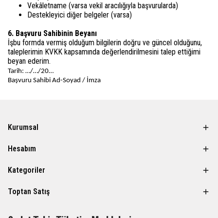
Vekâletname (varsa vekil aracılığıyla başvurularda)
Destekleyici diğer belgeler (varsa)
6. Başvuru Sahibinin Beyanı
İşbu formda vermiş olduğum bilgilerin doğru ve güncel olduğunu,
taleplerimin KVKK kapsamında değerlendirilmesini talep ettiğimi
beyan ederim.
Tarih: …/…/20…
Başvuru Sahibi Ad-Soyad / İmza
Kurumsal
Hesabım
Kategoriler
Toptan Satış