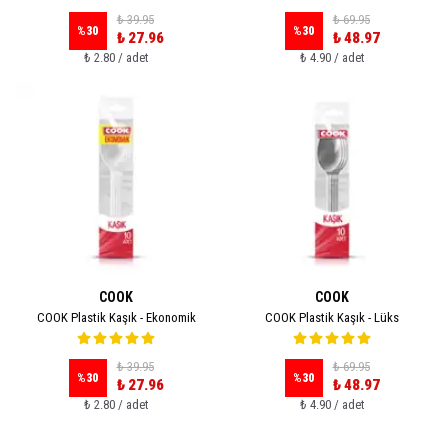
₺ 39.95
₺ 69.95
%
30
%
30
₺ 27.96
₺ 48.97
₺ 2.80 / adet
₺ 4.90 / adet
COOK
COOK
COOK Plastik Kaşık - Ekonomik
COOK Plastik Kaşık - Lüks
₺ 39.95
₺ 69.95
%
30
%
30
₺ 27.96
₺ 48.97
₺ 2.80 / adet
₺ 4.90 / adet