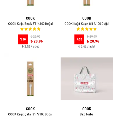
COOK
COOK
COOK Kağıt Bıçak 8'li %100 Doğal
COOK Kağıt Kaşık 8'li %100 Doğal
₺ 29.95
₺ 29.95
%
30
%
30
₺ 20.96
₺ 20.96
₺ 2.62 / adet
₺ 2.62 / adet
COOK
COOK
COOK Kağıt Çatal 8'li %100 Doğal
Bez Torba