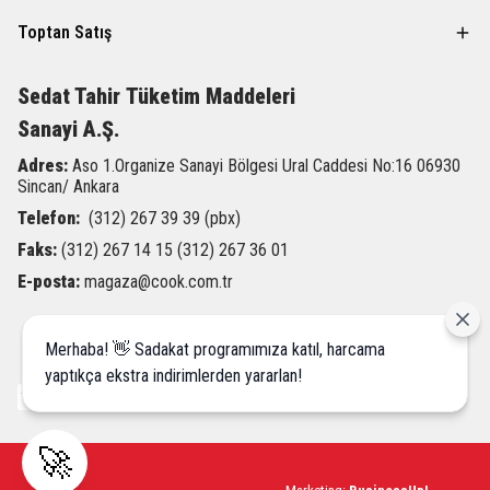
Toptan Satış
Sedat Tahir
Tüketim Maddeleri
Sanayi A.Ş.
Adres:
Aso 1.Organize Sanayi Bölgesi Ural Caddesi
No:16 06930
Sincan/ Ankara
Telefon:
(312) 267 39 39 (pbx)
Faks:
(312) 267 14 15 (312) 267 36 01
E-posta:
magaza@cook.com.tr
Merhaba! 👋 Sadakat programımıza katıl, harcama
yaptıkça ekstra indirimlerden yararlan!
🚀