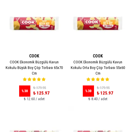
COOK
COOK
COOK Ekonomik Büzgülü Kavun
COOK Ekonomik Büzgülü Kavun
Kokulu Büyük Boy Çöp Torbası 65x70
Kokulu Orta Boy Çöp Torbası 55x60
Cm
Cm
₺ 179.95
₺ 179.95
%
30
%
30
₺ 125.97
₺ 125.97
₺ 12.60 / adet
₺ 8.40 / adet