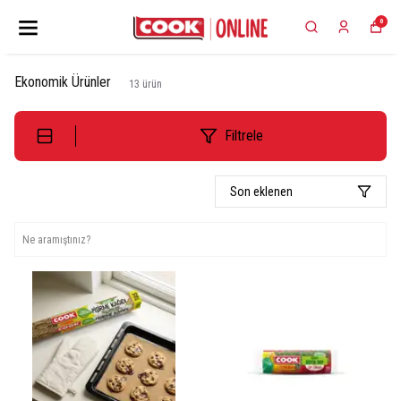
0
Ekonomik Ürünler
13
ürün
Filtrele
Son eklenen