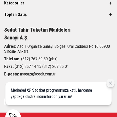
Kategoriler
Toptan Satış
Sedat Tahir
Tüketim Maddeleri
Sanayi A.Ş.
Adres:
Aso 1.Organize Sanayi Bölgesi Ural Caddesi
No:16 06930
Sincan/ Ankara
Telefon:
(312) 267 39 39 (pbx)
Faks:
(312) 267 14 15 (312) 267 36 01
E-posta:
magaza@cook.com.tr
Merhaba! 👋 Sadakat programımıza katıl, harcama
yaptıkça ekstra indirimlerden yararlan!