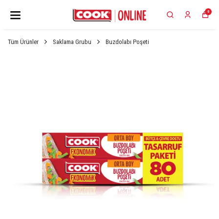
0
Tüm Ürünler
Saklama Grubu
Buzdolabı Poşeti