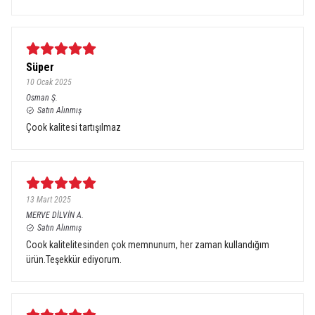
Süper
10 Ocak 2025
Osman
Ş.
Satın Alınmış
Çook kalitesi tartışılmaz
13 Mart 2025
MERVE DİLVİN
A.
Satın Alınmış
Cook kalitelitesinden çok memnunum, her zaman kullandığım
ürün.Teşekkür ediyorum.