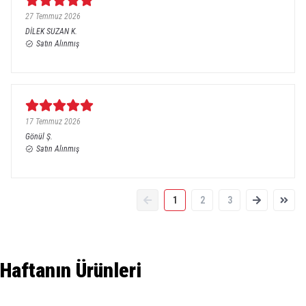
27 Temmuz 2026
DİLEK SUZAN
K.
Satın Alınmış
17 Temmuz 2026
Gönül
Ş.
Satın Alınmış
1
2
3
Haftanın Ürünleri