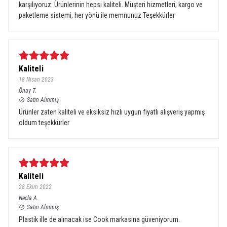
karşılıyoruz. Ürünlerinin hepsi kaliteli. Müşteri hizmetleri, kargo ve
paketleme sistemi, her yönü ile memnunuz Teşekkürler
Kaliteli
18 Nisan 2023
Önay
T.
Satın Alınmış
Ürünler zaten kaliteli ve eksiksiz hızlı uygun fiyatlı alışveriş yapmış
oldum teşekkürler
Kaliteli
28 Ekim 2022
Necla
A.
Satın Alınmış
Plastik ille de alınacak ise Cook markasına güveniyorum.