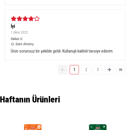
İyi
1 Ekim 2022
Hakan
U.
Satın Alınmış
Ürün sorunsuz bir şekilde geldi. Kullanışlı kaliteli tavsiye ederim.
1
2
3
Haftanın Ürünleri