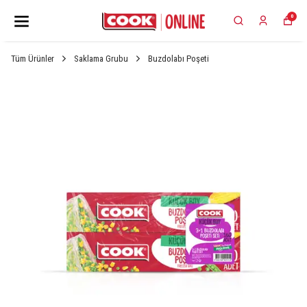
0
Tüm Ürünler
Saklama Grubu
Buzdolabı Poşeti