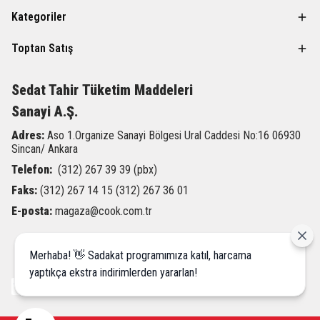
Kategoriler
Toptan Satış
Sedat Tahir
Tüketim Maddeleri
Sanayi A.Ş.
Adres:
Aso 1.Organize Sanayi Bölgesi Ural Caddesi
No:16 06930
Sincan/ Ankara
Telefon:
(312) 267 39 39 (pbx)
Faks:
(312) 267 14 15 (312) 267 36 01
E-posta:
magaza@cook.com.tr
Merhaba! 👋 Sadakat programımıza katıl, harcama
yaptıkça ekstra indirimlerden yararlan!