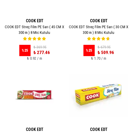
COOK EDT
COOK EDT
COOK EDT Streç Film PE Sarı ( 45 CM X
COOK EDT Streç Film PE Sarı ( 30 CM X
300 m ) 8 Mic Kutulu
300 m ) 8 Mic Kutulu
₺ 369.95
₺ 679.95
%
25
%
25
₺ 277.46
₺ 509.96
₺ 0.92 / m
₺ 1.70 / m
COOK EDT
COOK EDT