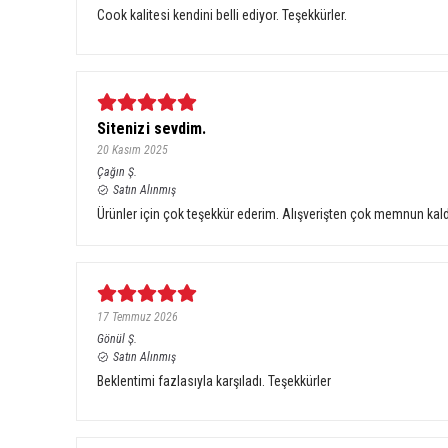
Cook kalitesi kendini belli ediyor. Teşekkürler.
Sitenizi sevdim.
20 Kasım 2025
Çağın
Ş.
Satın Alınmış
Ürünler için çok teşekkür ederim. Alışverişten çok memnun kal
17 Temmuz 2026
Gönül
Ş.
Satın Alınmış
Beklentimi fazlasıyla karşıladı. Teşekkürler