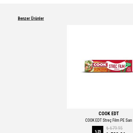
Benzer Ürünler
COOK EDT
COOK EDT Streç Film PE Sarı
₺ 679.95
%
25