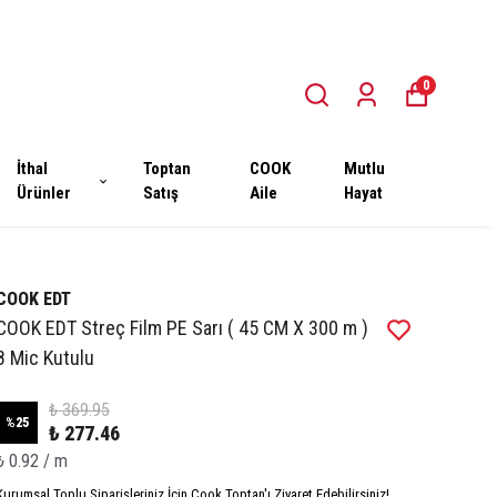
0
İthal
Toptan
COOK
Mutlu
Ürünler
Satış
Aile
Hayat
COOK EDT
COOK EDT Streç Film PE Sarı ( 45 CM X 300 m )
8 Mic Kutulu
₺ 369.95
%
25
₺ 277.46
₺ 0.92 / m
Kurumsal Toplu Siparişleriniz İçin Cook Toptan'ı Ziyaret Edebilirsiniz!