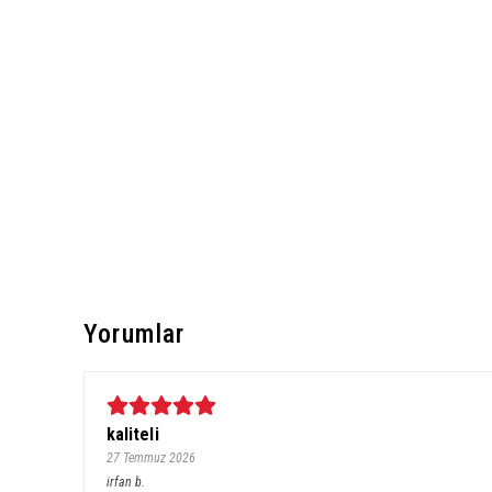
Yorumlar
kaliteli
27 Temmuz 2026
irfan
b.