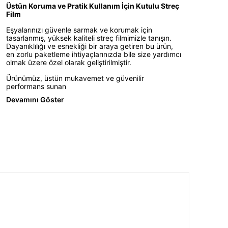
Üstün Koruma ve Pratik Kullanım İçin Kutulu Streç
Film
Eşyalarınızı güvenle sarmak ve korumak için
tasarlanmış, yüksek kaliteli streç filmimizle tanışın.
Dayanıklılığı ve esnekliği bir araya getiren bu ürün,
en zorlu paketleme ihtiyaçlarınızda bile size yardımcı
olmak üzere özel olarak geliştirilmiştir.
Ürünümüz, üstün mukavemet ve güvenilir
performans sunan
Devamını Göster