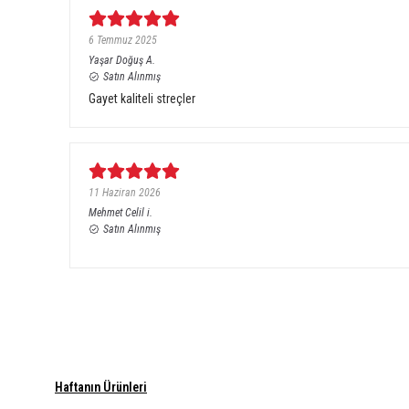
6 Temmuz 2025
Yaşar Doğuş
A.
Satın Alınmış
Gayet kaliteli streçler
11 Haziran 2026
Mehmet Celil
i.
Satın Alınmış
Haftanın Ürünleri