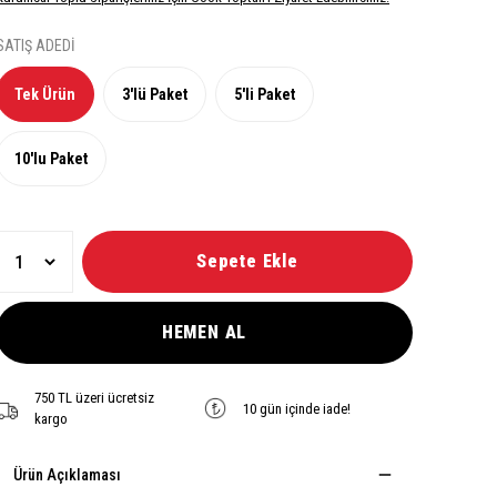
SATIŞ ADEDİ
Tek Ürün
3'lü Paket
5'li Paket
10'lu Paket
Sepete Ekle
HEMEN AL
750 TL üzeri ücretsiz
10 gün içinde iade!
kargo
Ürün Açıklaması