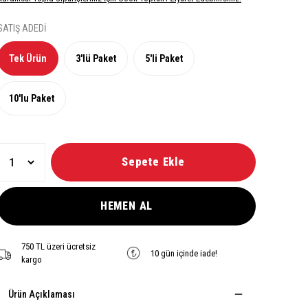
SATIŞ ADEDİ
Tek Ürün
3'lü Paket
5'li Paket
10'lu Paket
Sepete Ekle
HEMEN AL
750 TL üzeri ücretsiz
10 gün içinde iade!
kargo
Ürün Açıklaması