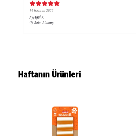
14 Haziran 2025
Ayşegül
K.
Satın Alınmış
Haftanın Ürünleri