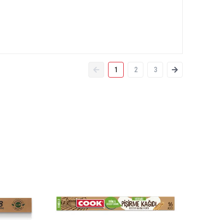
1
2
3