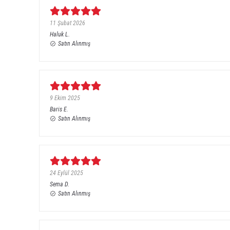
11 Şubat 2026
Haluk
L.
Satın Alınmış
9 Ekim 2025
Baris
E.
Satın Alınmış
24 Eylül 2025
Sema
D.
Satın Alınmış