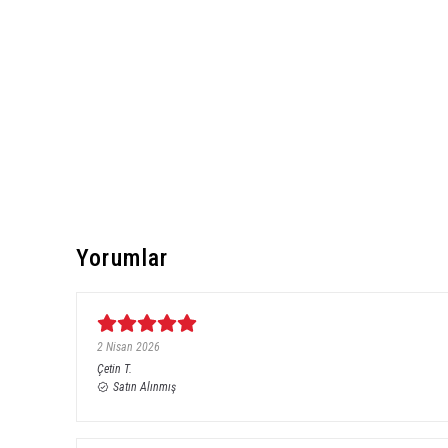
Yorumlar
2 Nisan 2026
Çetin
T.
Satın Alınmış