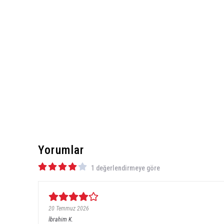
Yorumlar
1 değerlendirmeye göre
20 Temmuz 2026
İbrahim
K.