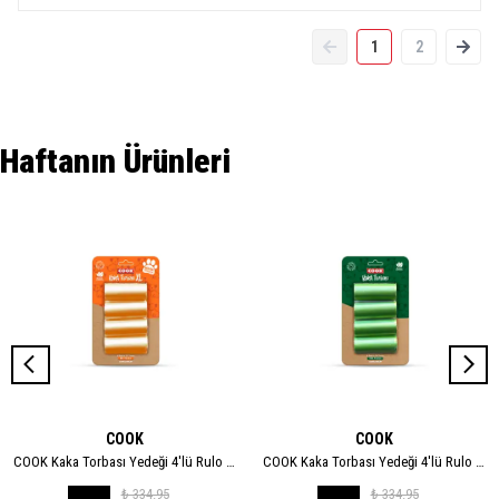
1
2
Haftanın Ürünleri
COOK
COOK
COOK Kaka Torbası Yedeği 4'lü Rulo - XL
COOK Kaka Torbası Yedeği 4'lü Rulo - STANDART
₺ 334.95
₺ 334.95