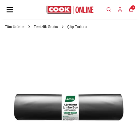
0
Tüm Ürünler
Temizlik Grubu
Çöp Torbası