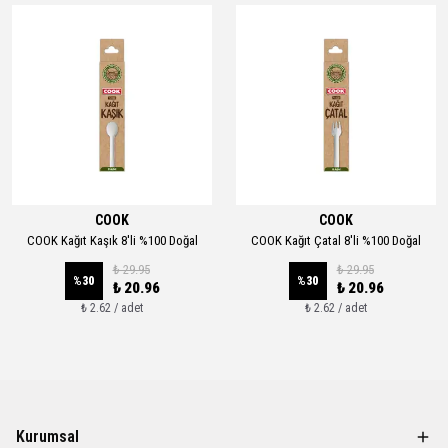
COOK
COOK
COOK Kağıt Kaşık 8'li %100 Doğal
COOK Kağıt Çatal 8'li %100 Doğal
₺ 29.95
₺ 29.95
%
30
%
30
₺ 20.96
₺ 20.96
₺ 2.62 / adet
₺ 2.62 / adet
Kurumsal