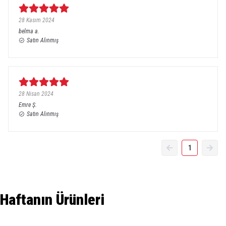
28 Kasım 2024
belma
a.
Satın Alınmış
28 Nisan 2024
Emre
Ş.
Satın Alınmış
1
Haftanın Ürünleri