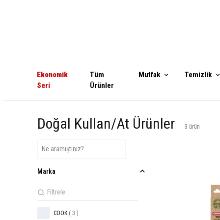
Ekonomik
Tüm
Mutfak
Temizlik
Seri
Ürünler
Doğal Kullan/At Ürünler
3
ürün
Marka
COOK
( 3 )