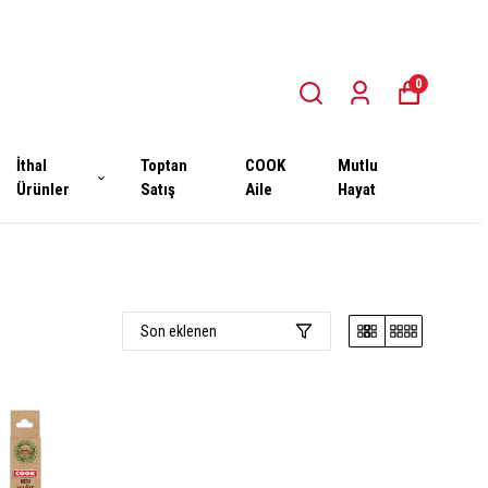
0
İthal
Toptan
COOK
Mutlu
Ürünler
Satış
Aile
Hayat
Son eklenen