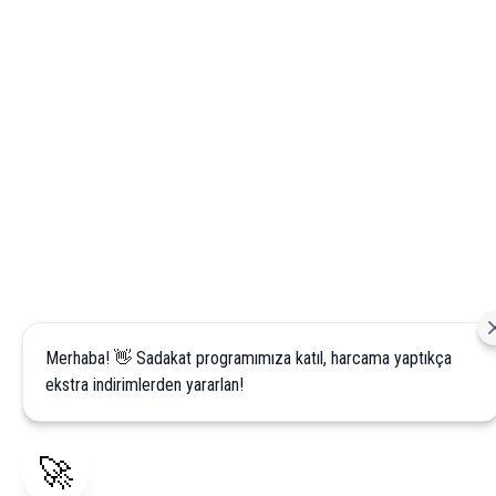
Merhaba! 👋 Sadakat programımıza katıl, harcama yaptıkça
ekstra indirimlerden yararlan!
🚀