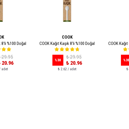
OK
COOK
 8'li %100 Doğal
COOK Kağıt Kaşık 8'li %100 Doğal
COOK Kağıt Ç
 29.95
₺ 29.95
%
30
%
3
 20.96
₺ 20.96
/ adet
₺ 2.62 / adet
₺