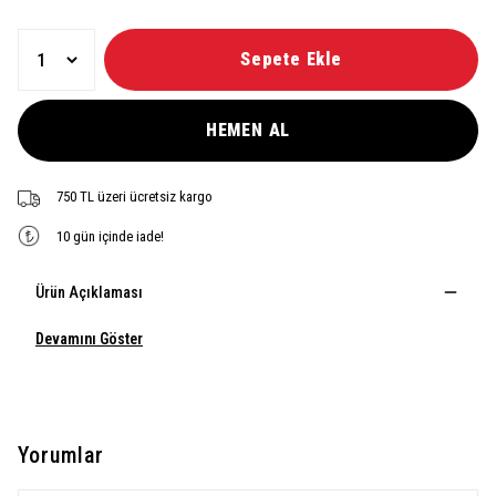
Sepete Ekle
HEMEN AL
750 TL üzeri ücretsiz kargo
10 gün içinde iade!
Ürün Açıklaması
Devamını Göster
Yorumlar