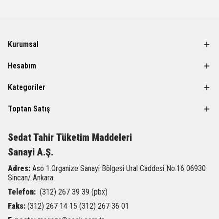
Kurumsal
Hesabım
Kategoriler
Toptan Satış
Sedat Tahir
Tüketim Maddeleri
Sanayi A.Ş.
Adres:
Aso 1.Organize Sanayi Bölgesi Ural Caddesi
No:16 06930
Sincan/ Ankara
Telefon:
(312) 267 39 39 (pbx)
Faks:
(312) 267 14 15 (312) 267 36 01