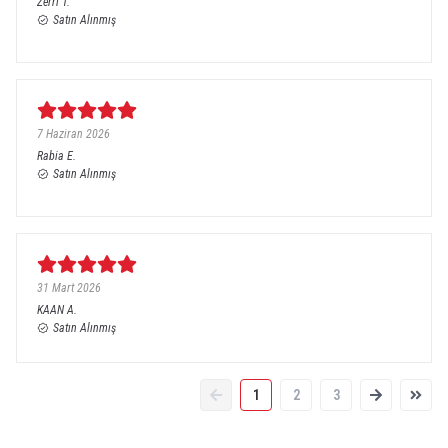
Zerri
T.
Satın Alınmış
7 Haziran 2026
Rabia
E.
Satın Alınmış
31 Mart 2026
KAAN
A.
Satın Alınmış
1
2
3