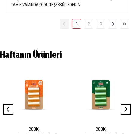
TAM KIVAMINDA OLDU.TEŞEKKÜR EDERİM.
1
2
3
Haftanın Ürünleri
COOK
COOK