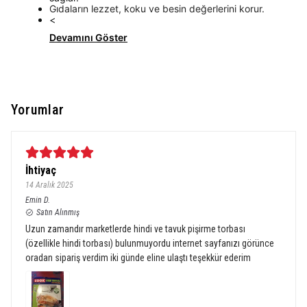
Gıdaların lezzet, koku ve besin değerlerini korur.
<
Devamını Göster
Yorumlar
İhtiyaç
14 Aralık 2025
Emin
D.
Satın Alınmış
Uzun zamandır marketlerde hindi ve tavuk pişirme torbası
(özellikle hindi torbası) bulunmuyordu internet sayfanızı görünce
oradan sipariş verdim iki günde eline ulaştı teşekkür ederim