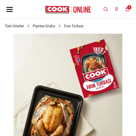
0
Tüm Ürünler
Pişirme Grubu
Fırın Torbası