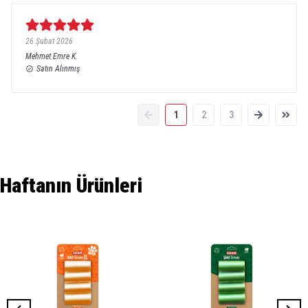
26 Şubat 2026
Mehmet Emre
K.
Satın Alınmış
1
2
3
Haftanın Ürünleri