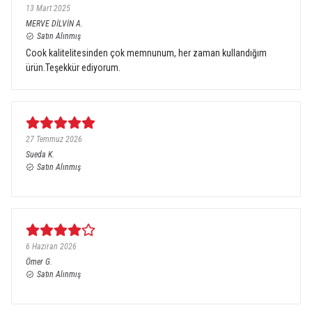
13 Mart 2025
MERVE DİLVİN
A.
Satın Alınmış
Cook kalitelitesinden çok memnunum, her zaman kullandığım
ürün.Teşekkür ediyorum.
27 Temmuz 2026
Sueda
K.
Satın Alınmış
6 Haziran 2026
Ömer
G.
Satın Alınmış