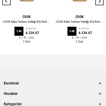
COOK
COOK
COOK Kaka Torbası Yedeği 4'lü Rulo - XL
COOK Kaka Torbası Yedeği 4'lü Rulo - STANDART
₺ 334.95
₺ 334.95
%
30
%
30
₺ 234.47
₺ 234.47
₺ 2.93 / adet
₺ 1.95 / adet
2 Ebat
2 Ebat
Kurumsal
Hesabım
Kategoriler