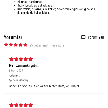
Akıtmaz, damlatmaz.
Sıcak İçeceklerde el yakmaz.
Kuruyemiş, bisküvi, mini kekler, şekerlemeler gibi katı gıdaların
ikramında da kullanılabilir.
Yorumlar
Yorum Yap
25 değerlendirmeye göre
Her zamanki gibi..
8 Mart 2024
Bahattin
T.
Satın Alınmış
Geneli ile Sorunsuz ve kaliteli bir teslimat, ve ürünler..