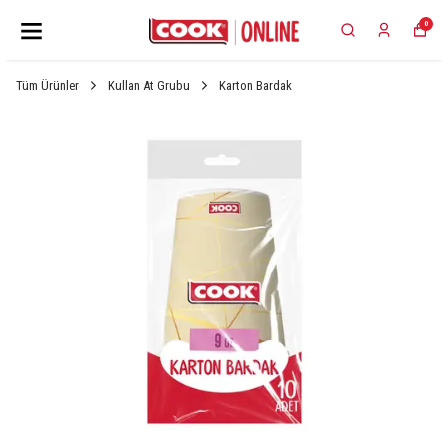
0
Tüm Ürünler
Kullan At Grubu
Karton Bardak