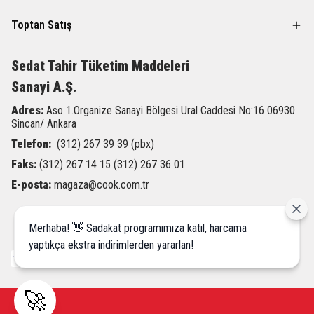
Toptan Satış
Sedat Tahir
Tüketim Maddeleri
Sanayi A.Ş.
Adres:
Aso 1.Organize Sanayi Bölgesi Ural Caddesi
No:16 06930
Sincan/ Ankara
Telefon:
(312) 267 39 39 (pbx)
Faks:
(312) 267 14 15 (312) 267 36 01
E-posta:
magaza@cook.com.tr
Merhaba! 👋 Sadakat programımıza katıl, harcama
yaptıkça ekstra indirimlerden yararlan!
🚀