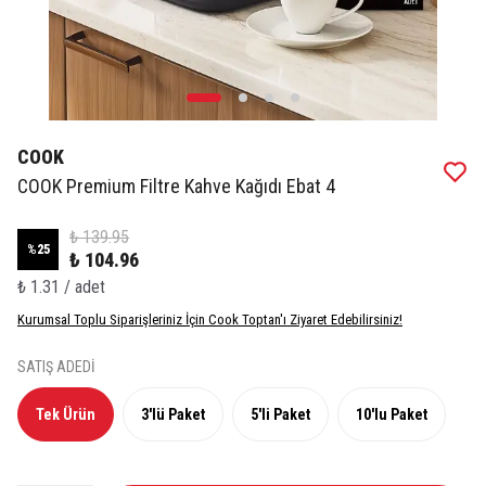
COOK
COOK Premium Filtre Kahve Kağıdı Ebat 4
₺ 139.95
%
25
₺ 104.96
₺ 1.31 / adet
Kurumsal Toplu Siparişleriniz İçin Cook Toptan'ı Ziyaret Edebilirsiniz!
SATIŞ ADEDİ
Tek Ürün
3'lü Paket
5'li Paket
10'lu Paket