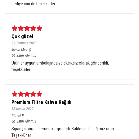
hediye için de teşekkürler
Çok güzel
29 Temmuz 2023
Mesut Mete
Ç.
Satın Alınmış
Ürünler uygun ambalajında ve eksiksiz olarak gönderildi,
teşekkürler.
Premium Filtre Kahve Kağıdı
18 Kasım 2022
Gürsel
P.
Satın Alınmış
Sipariş sonrası hemen kargolandı. Kalitesini bildiğimiz ürün.
Teşekkürler