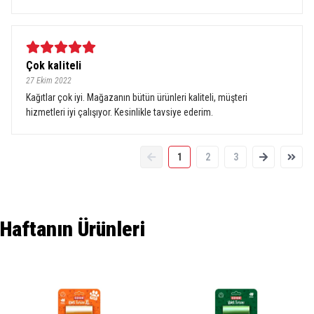
Çok kaliteli
27 Ekim 2022
Kağıtlar çok iyi. Mağazanın bütün ürünleri kaliteli, müşteri
hizmetleri iyi çalışıyor. Kesinlikle tavsiye ederim.
1
2
3
Haftanın Ürünleri