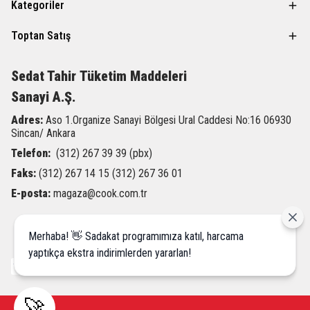
Kategoriler
Toptan Satış
Sedat Tahir
Tüketim Maddeleri
Sanayi A.Ş.
Adres:
Aso 1.Organize Sanayi Bölgesi Ural Caddesi
No:16 06930
Sincan/ Ankara
Telefon:
(312) 267 39 39 (pbx)
Faks:
(312) 267 14 15 (312) 267 36 01
E-posta:
magaza@cook.com.tr
Merhaba! 👋 Sadakat programımıza katıl, harcama
yaptıkça ekstra indirimlerden yararlan!
🚀