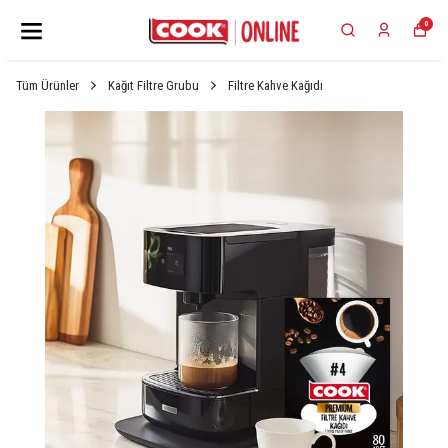
0
Tüm Ürünler
Kağıt Filtre Grubu
Filtre Kahve Kağıdı