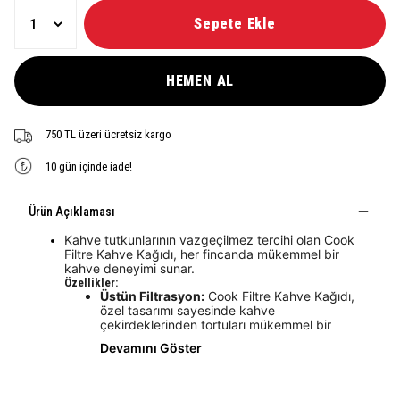
Sepete Ekle
HEMEN AL
750 TL üzeri ücretsiz kargo
10 gün içinde iade!
Ürün Açıklaması
Kahve tutkunlarının vazgeçilmez tercihi olan Cook
Filtre Kahve Kağıdı, her fincanda mükemmel bir
kahve deneyimi sunar.
Özellikler:
Üstün Filtrasyon:
Cook Filtre Kahve Kağıdı,
özel tasarımı sayesinde kahve
çekirdeklerinden tortuları mükemmel bir
Devamını Göster