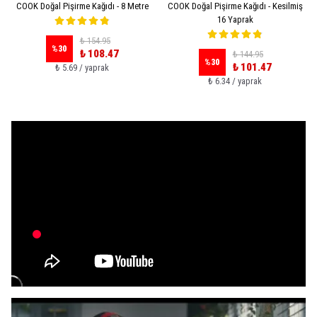
COOK Doğal Pişirme Kağıdı - 8 Metre
COOK Doğal Pişirme Kağıdı - Kesilmiş
16 Yaprak
₺ 154.95
%
30
₺ 108.47
₺ 144.95
%
30
₺ 101.47
₺ 5.69 / yaprak
₺ 6.34 / yaprak