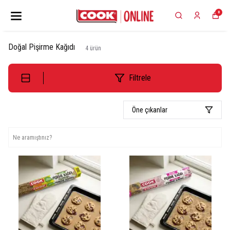
0
Doğal Pişirme Kağıdı
4
ürün
Filtrele
Öne çıkanlar