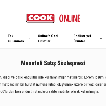
Tek
Online'a Özel
Endüstriyel
Kullanımlık
Fırsatlar
Ürünler
Mesafeli Satış Sözleşmesi
m
, dizgi ve baskı endüstrisinde kullanılan mıgır metinlerdir. Lorem Ipsum, 
r matbaacının bir hurufat numune kitabı oluşturmak üzere bir yazı galerisi
500'lerden beri endüstri standardı sahte metinler olarak kullanılmıştır.