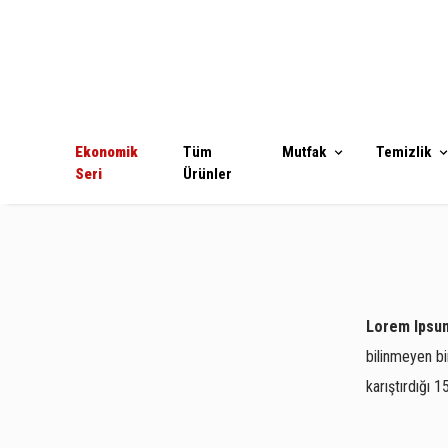
Ekonomik
Tüm
Mutfak
Temizlik
Seri
Ürünler
Lorem Ipsu
bilinmeyen bi
karıştırdığı 1