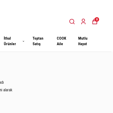
0
İthal
Toptan
COOK
Mutlu
Ürünler
Satış
Aile
Hayat
adı
ni alarak