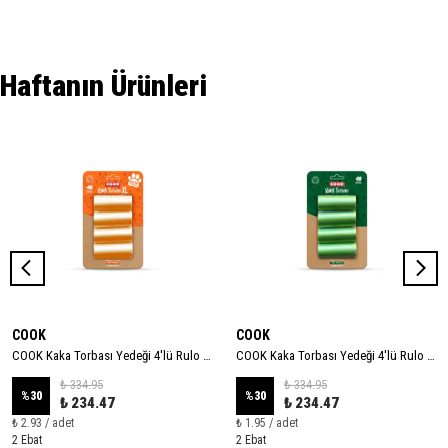
Haftanın Ürünleri
COOK
COOK
COOK Kaka Torbası Yedeği 4'lü Rulo - XL
COOK Kaka Torbası Yedeği 4'lü Rulo - STANDART
₺ 334.95
₺ 334.95
%
30
%
30
₺ 234.47
₺ 234.47
₺ 2.93 / adet
₺ 1.95 / adet
2 Ebat
2 Ebat