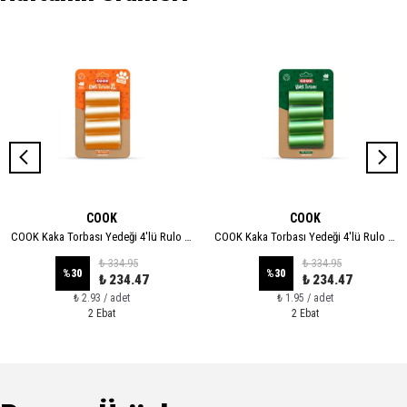
COOK
COOK
COOK Kaka Torbası Yedeği 4'lü Rulo - XL
COOK Kaka Torbası Yedeği 4'lü Rulo - STANDART
₺ 334.95
₺ 334.95
%
30
%
30
₺ 234.47
₺ 234.47
₺ 2.93 / adet
₺ 1.95 / adet
2 Ebat
2 Ebat