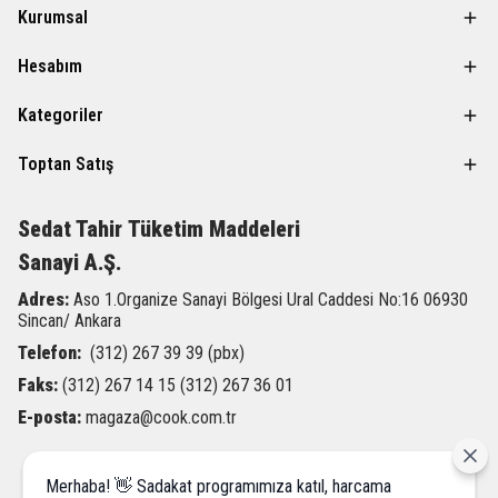
Kurumsal
Hesabım
Kategoriler
Toptan Satış
Sedat Tahir
Tüketim Maddeleri
Sanayi A.Ş.
Adres:
Aso 1.Organize Sanayi Bölgesi Ural Caddesi
No:16 06930
Sincan/ Ankara
Telefon:
(312) 267 39 39 (pbx)
Faks:
(312) 267 14 15 (312) 267 36 01
E-posta:
magaza@cook.com.tr
Merhaba! 👋 Sadakat programımıza katıl, harcama