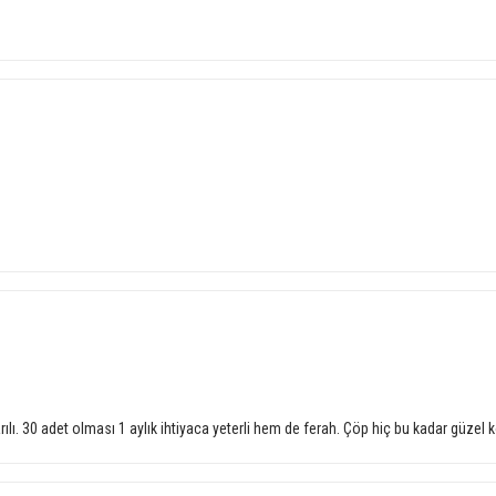
lı. 30 adet olması 1 aylık ihtiyaca yeterli hem de ferah. Çöp hiç bu kadar güzel 