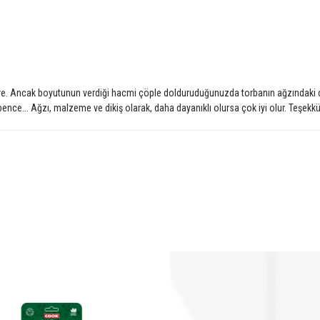
. Ancak boyutunun verdiği hacmi çöple dolduruduğunuzda torbanın ağzındaki dik
... Ağzı, malzeme ve dikiş olarak, daha dayanıklı olursa çok iyi olur. Teşekkür