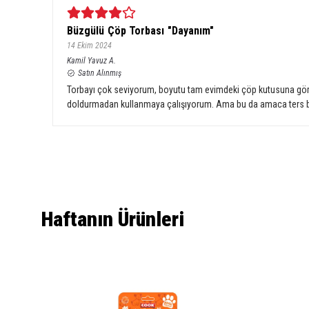
Büzgülü Çöp Torbası "Dayanım"
14 Ekim 2024
Kamil Yavuz
A.
Satın Alınmış
Torbayı çok seviyorum, boyutu tam evimdeki çöp kutusuna göre
doldurmadan kullanmaya çalışıyorum. Ama bu da amaca ters bence
Haftanın Ürünleri