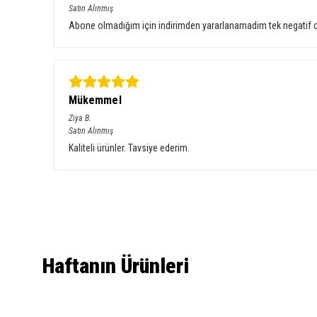
Satın Alınmış
Abone olmadığım için indirimden yararlanamadim tek negatif o
Mükemmel
Ziya
B.
Satın Alınmış
Kaliteli ürünler. Tavsiye ederim.
Haftanın Ürünleri