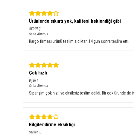
Ürünlerde sıkıntı yok, kalitesi beklendiği gibi
AYDIN
Ç.
Satın Alınmış
Kargo firması ürünü teslim aldıktan 14 gün sonra teslim etti.
Çok hızlı
Bijen
I.
Satın Alınmış
Siparişim çok hızlı ve eksiksiz teslim edildi. Bir çok üründe d
Bilgilendirme eksikliği
Serkan
E.