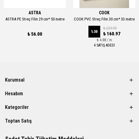
ASTRA
COOK
ASTRA PE Streç Film 29 cm* 50 metre
COOK PVC Streç Film 30 cm* 33 metre
₺ 229.95
%
30
₺ 160.97
₺ 56.00
₺ 4.88 / m
4 SATIŞ ADEDİ
Kurumsal
Hesabım
Kategoriler
Toptan Satış