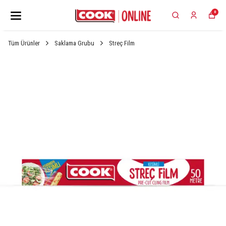
0
Tüm Ürünler
Saklama Grubu
Streç Film