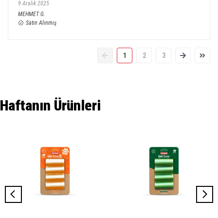
9 Aralık 2025
MEHMET
G.
Satın Alınmış
1
2
3
Haftanın Ürünleri