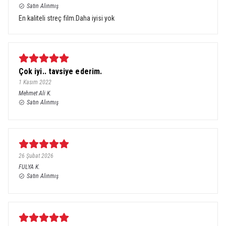
Satın Alınmış
En kaliteli streç film.Daha iyisi yok
Çok iyi.. tavsiye ederim.
1 Kasım 2022
Mehmet Ali
K.
Satın Alınmış
26 Şubat 2026
FULYA
K.
Satın Alınmış