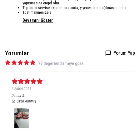
yapışmasına engel olur.
Tepsiden servise aktarım sırasında, yiyeceklerin dağılmasını önler
Tost makinenize s
Devamını Göster
Yorumlar
Yorum Yap
77 değerlendirmeye göre
2 Şubat 2026
Damla
Ş.
Satın Alınmış