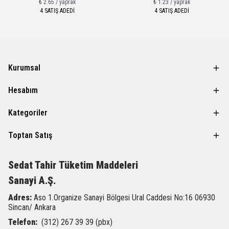
₺ 2.65 / yaprak
₺ 1.23 / yaprak
4 SATIŞ ADEDİ
4 SATIŞ ADEDİ
Kurumsal
Hesabım
Kategoriler
Toptan Satış
Sedat Tahir
Tüketim Maddeleri
Sanayi A.Ş.
Adres:
Aso 1.Organize Sanayi Bölgesi Ural Caddesi
No:16 06930
Sincan/ Ankara
Telefon:
(312) 267 39 39 (pbx)