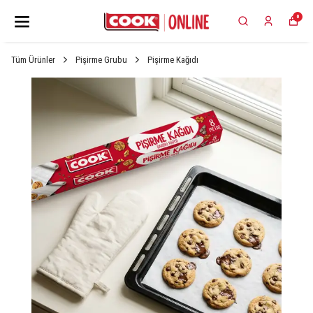
0
Tüm Ürünler
Pişirme Grubu
Pişirme Kağıdı