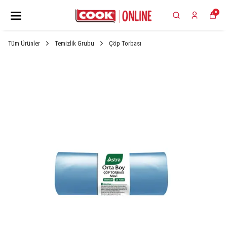
0
Tüm Ürünler
Temizlik Grubu
Çöp Torbası