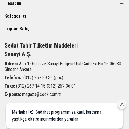
Hesabım
Kategoriler
Toptan Satış
Sedat Tahir
Tüketim Maddeleri
Sanayi A.Ş.
Adres:
Aso 1.Organize Sanayi Bölgesi Ural Caddesi
No:16 06930
Sincan/ Ankara
Telefon:
(312) 267 39 39 (pbx)
Faks:
(312) 267 14 15 (312) 267 36 01
E-posta:
magaza@cook.com.tr
Merhaba! 👋 Sadakat programımıza katıl, harcama
yaptıkça ekstra indirimlerden yararlan!