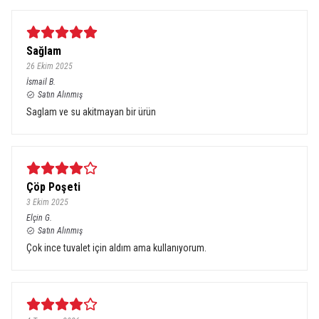
Sağlam
26 Ekim 2025
İsmail
B.
Satın Alınmış
Saglam ve su akitmayan bir ürün
Çöp Poşeti
3 Ekim 2025
Elçin
G.
Satın Alınmış
Çok ince tuvalet için aldım ama kullanıyorum.