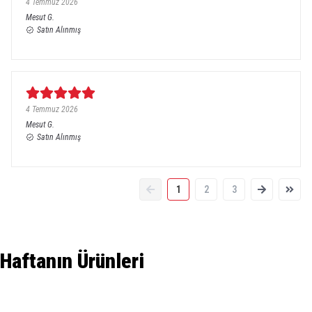
4 Temmuz 2026
Mesut
G.
Satın Alınmış
4 Temmuz 2026
Mesut
G.
Satın Alınmış
1
2
3
Haftanın Ürünleri