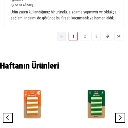
Egemen
Z.
Satın Alınmış
Ürün zaten kullandığımız bir üründü, sızdırma yapmıyor ve oldukça
sağlam. İndirimi de görünce bu fırsatı kaçırmadık ve hemen aldık.
1
2
3
Haftanın Ürünleri